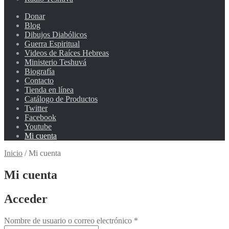
Donar
Blog
Dibujos Diabólicos
Guerra Espiritual
Videos de Raíces Hebreas
Ministerio Teshuvá
Biografía
Contacto
Tienda en línea
Catálogo de Productos
Twitter
Facebook
Youtube
Mi cuenta
Inicio
/
Mi cuenta
Mi cuenta
Acceder
Nombre de usuario o correo electrónico
*