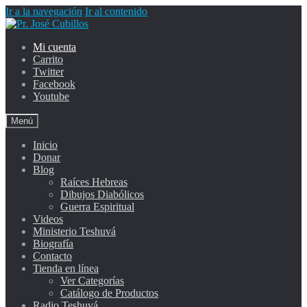
Ir a la navegación
Ir al contenido
Mi cuenta
Carrito
Twitter
Facebook
Youtube
Menú
Inicio
Donar
Blog
Raíces Hebreas
Dibujos Diabólicos
Guerra Espiritual
Videos
Ministerio Teshuvá
Biografía
Contacto
Tienda en línea
Ver Categorías
Catálogo de Productos
Radio Teshuvá