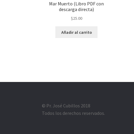
Mar Muerto (Libro PDF con
descarga directa)
$
25.00
Añadir al carrito
© Pr. José Cubillos 2018
Todos los derechos reservados.