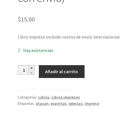
$
15.00
Libro impreso incluido costos de envío internacional.
Hay existencias
Cantidad
Añadir al carrito
Categorías:
Libros
,
Libros impresos
Etiquetas:
atacan
,
espiritus
,
iglesias
,
impreso