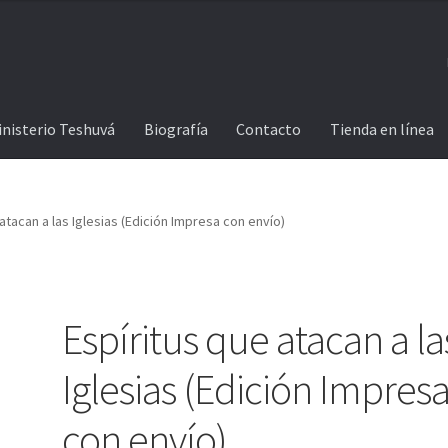
inisterio Teshuvá
Biografía
Contacto
Tienda en línea
atacan a las Iglesias (Edición Impresa con envío)
Espíritus que atacan a la
Iglesias (Edición Impres
con envío)